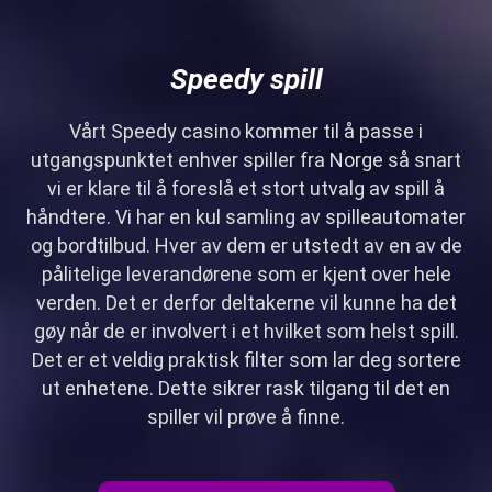
Speedy spill
Vårt Speedy casino kommer til å passe i
utgangspunktet enhver spiller fra Norge så snart
vi er klare til å foreslå et stort utvalg av spill å
håndtere. Vi har en kul samling av spilleautomater
og bordtilbud. Hver av dem er utstedt av en av de
pålitelige leverandørene som er kjent over hele
verden. Det er derfor deltakerne vil kunne ha det
gøy når de er involvert i et hvilket som helst spill.
Det er et veldig praktisk filter som lar deg sortere
ut enhetene. Dette sikrer rask tilgang til det en
spiller vil prøve å finne.